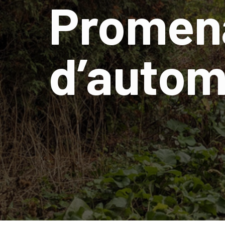
Promen
d’auto