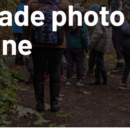
ade photo
mne