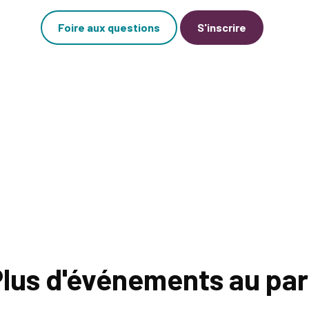
Foire aux questions
S'inscrire
lus d'événements au pa