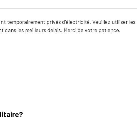
t temporairement privés d'électricité. Veuillez utiliser les
t dans les meilleurs délais.
Merci de votre patience.
itaire?