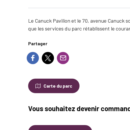
Le Canuck Pavilion et le 70, avenue Canuck son
que les services du parc rétablissent le couran
Partager
Carte du parc
Vous souhaitez devenir command