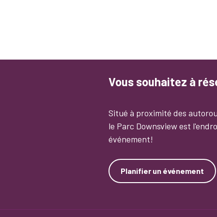
Vous souhaitez à ré
Situé à proximité des autorou
le Parc Downsview est l'endro
événement!
Planifier un événement