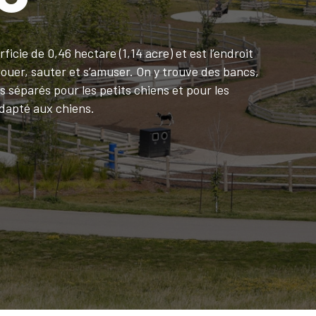
icie de 0,46 hectare (1,14 acre) et est l’endroit
, jouer, sauter et s’amuser. On y trouve des bancs,
 séparés pour les petits chiens et pour les
dapté aux chiens.