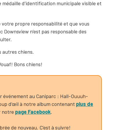
médaille d’identification municipale visible et
de votre propre responsabilité et que vous
rc Downsview n’est pas responsable des
ulter.
es autres chiens.
Wouaf! Bons chiens!
er événement au Caniparc : Hall-Ouuuh-
oup d’œil à notre album contenant
plus de
 notre
page Facebook
.
brée de nouveau. C’est à suivre!