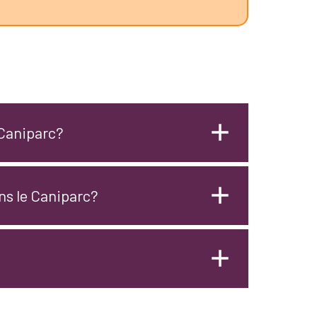
 Caniparc?
ans le Caniparc?