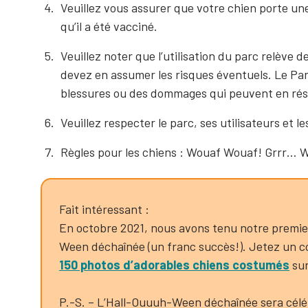
Veuillez vous assurer que votre chien porte une 
qu’il a été vacciné.
Veuillez noter que l’utilisation du parc relève 
devez en assumer les risques éventuels. Le Pa
blessures ou des dommages qui peuvent en rés
Veuillez respecter le parc, ses utilisateurs et l
Règles pour les chiens : Wouaf Wouaf! Grrr… 
Fait intéressant :
En octobre 2021, nous avons tenu notre premi
Ween déchaînée (un franc succès!). Jetez un c
150 photos d’adorables chiens costumés
sur
P.-S. – L’Hall-Ouuuh-Ween déchaînée sera célé