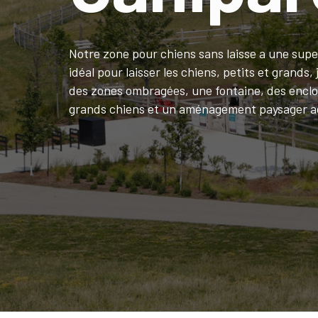
Notre zone pour chiens sans laisse a une superf
idéal pour laisser les chiens, petits et grands
des zones ombragées, une fontaine, des enclos
grands chiens et un aménagement paysager a