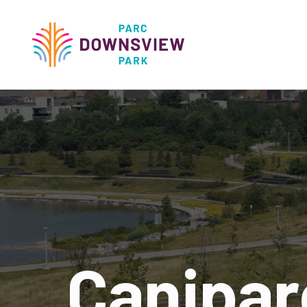
main
content
Downsview Park
Main
navigati
Canipar