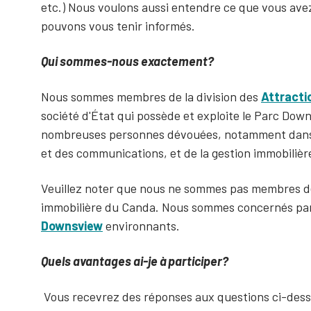
etc.) Nous voulons aussi entendre ce que vous av
pouvons vous tenir informés.
Qui sommes-nous exactement?
Nous sommes membres de la division des
Attracti
société d'État qui possède et exploite le Parc Do
nombreuses personnes dévouées, notamment dans 
et des communications, et de la gestion immobilièr
Veuillez noter que nous ne sommes pas membres de l
immobilière du Canda. Nous sommes concernés pa
Downsview
environnants.
Quels avantages ai-je à participer?
Vous recevrez des réponses aux questions ci-dessu