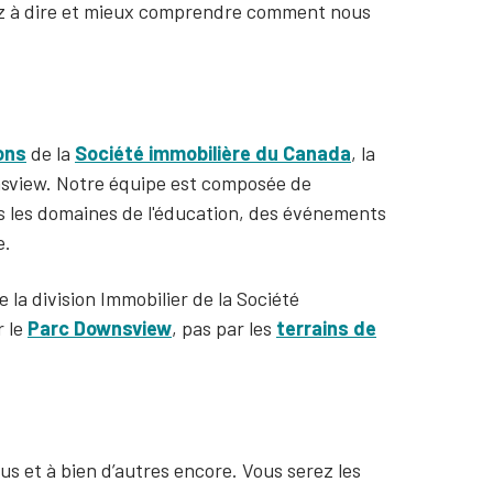
ez à dire et mieux comprendre comment nous
ons
de la
Société immobilière du Canada
, la
wnsview. Notre équipe est composée de
les domaines de l'éducation, des événements
e.
a division Immobilier de la Société
r le
Parc Downsview
, pas par les
terrains de
s et à bien d’autres encore. Vous serez les