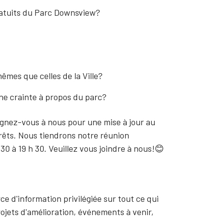
ratuits du Parc Downsview?
mêmes que celles de la Ville?
 une crainte à propos du parc?
oignez-vous à nous pour une mise à jour au
rêts. Nous tiendrons notre réunion
30 à 19 h 30. Veuillez vous joindre à nous!😊
ce d'information privilégiée sur tout ce qui
rojets d'amélioration, événements à venir,