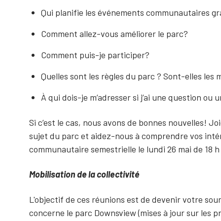
Qui planifie les événements communautaires g
Comment allez-vous améliorer le parc?
Comment puis-je participer?
Quelles sont les règles du parc ? Sont-elles les 
À qui dois-je m’adresser si j’ai une question ou
Si c’est le cas, nous avons de bonnes nouvelles! J
sujet du parc et aidez-nous à comprendre vos inté
communautaire semestrielle le lundi 26 mai de 18 h 
Mobilisation de la collectivité
L'objectif de ces réunions est de devenir votre sour
concerne le parc Downsview (mises à jour sur les p