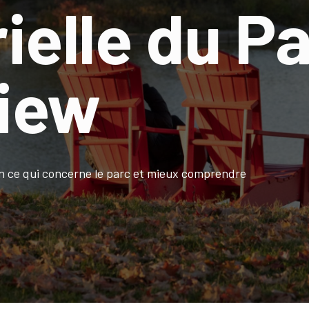
ielle du P
iew
en ce qui concerne le parc et mieux comprendre