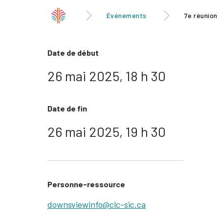
Événements
7e réunion
Date de début
26 mai 2025, 18 h 30
Date de fin
26 mai 2025, 19 h 30
Personne-ressource
downsviewinfo@clc-sic.ca