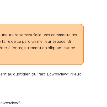
mmunautaire semestrielle! Vos commentaires
e faire de ce parc un meilleur espace. Si
er à l'enregistrement en cliquant sur ce
ment au quotidien du Parc Downsview? Mieux
 Downsview?