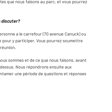
tes que nous faisons au parc, et vous pourrez
s discuter?
personne a le carrefour (70 avenue Canuck) ou
re pour y participer. Vous pourrez soumettre
 réunion.
ous sommes et de ce que nous faisons, avant
i-dessus. Nous répondrons ensuite aux
'entamer une période de questions et réponses