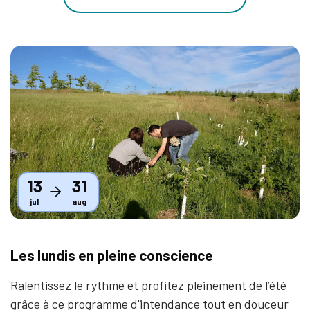
Thumbnail
13
31
jul
aug
Les lundis en pleine conscience
Ralentissez le rythme et profitez pleinement de l’été
grâce à ce programme d'intendance tout en douceur