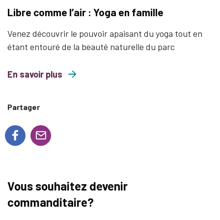
Libre comme l’air : Yoga en famille
Venez découvrir le pouvoir apaisant du yoga tout en
étant entouré de la beauté naturelle du parc
En savoir plus
about Libre comme l’air : Yoga en famille
Partager
Vous souhaitez devenir
commanditaire?