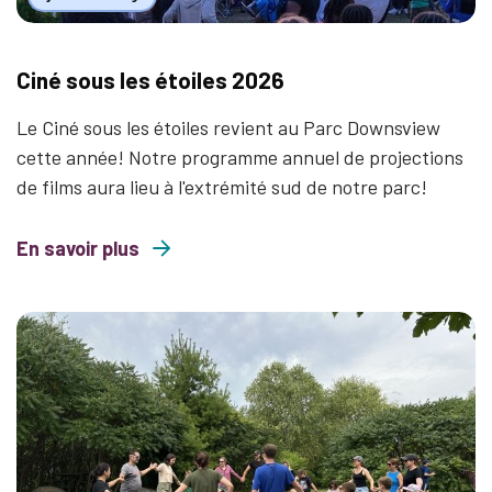
Ciné sous les étoiles 2026
Le Ciné sous les étoiles revient au Parc Downsview
cette année! Notre programme annuel de projections
de films aura lieu à l'extrémité sud de notre parc!
En savoir plus
about Ciné sous les étoiles 2026
Thumbnail