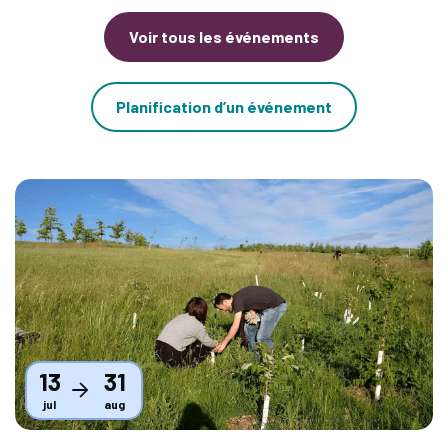
Voir tous les événements
Planification d’un événement
Thumbnail
13
31
jul
aug