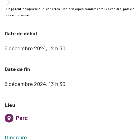
L’apprentissage axé sur les terres : les principes fondamentaux avec dre. pamela
rose toulouse
Date de début
5 décembre 2024, 12 h 30
Date de fin
5 décembre 2024, 13 h 30
Lieu
Parc
Itinéraire