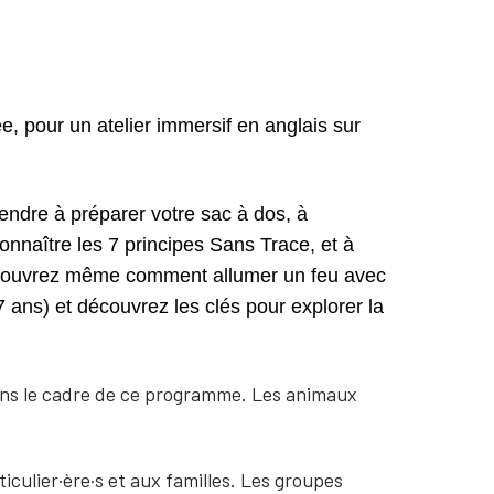
, pour un atelier immersif en anglais sur
endre à préparer votre sac à dos, à
connaître les 7 principes Sans Trace, et à
Découvrez même comment allumer un feu avec
 7 ans) et découvrez les clés pour explorer la
ns le cadre de ce programme. Les animaux
culier·ère·s et aux familles. Les groupes