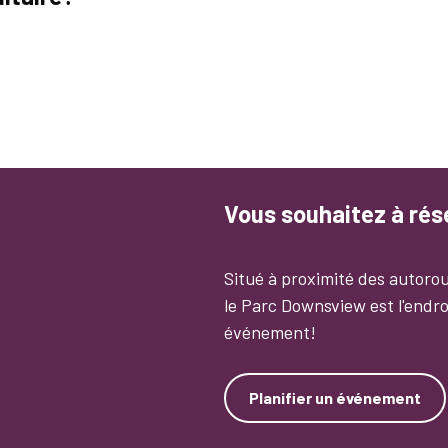
Vous souhaitez à ré
Situé à proximité des autorou
le Parc Downsview est l'endro
événement!
Planifier un événement