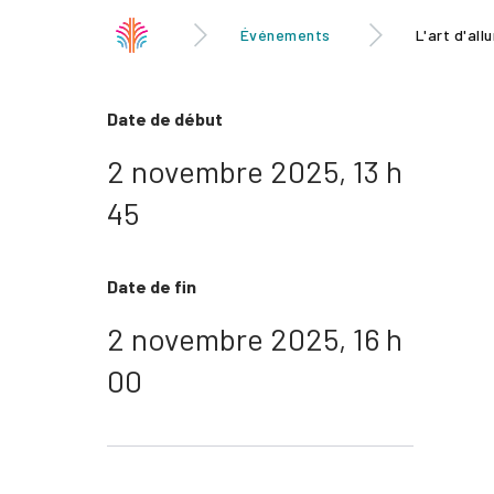
Événements
L'art d'all
Date de début
2 novembre 2025, 13 h
45
Date de fin
2 novembre 2025, 16 h
00