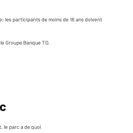
e; les participants de moins de 16 ans doivent
 le Groupe Banque TD.
rc
, le parc a de quoi