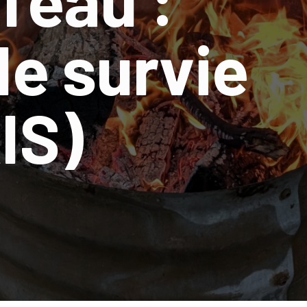
de survie
IS)