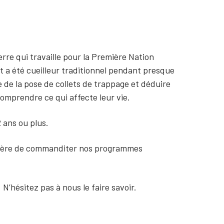
rre qui travaille pour la Première Nation
t a été cueilleur traditionnel pendant presque
 de la pose de collets de trappage et déduire
omprendre ce qui affecte leur vie.
 ans ou plus.
 fière de commanditer nos programmes
N’hésitez pas à nous le faire savoir.