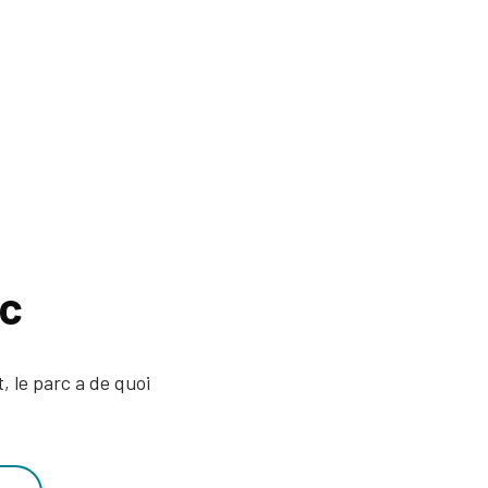
rc
, le parc a de quoi