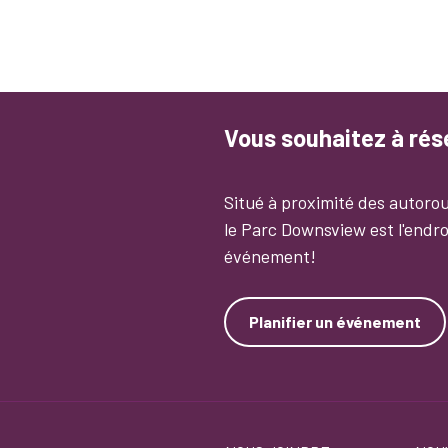
Vous souhaitez à ré
Situé à proximité des autorou
le Parc Downsview est l'endro
événement!
Planifier un événement