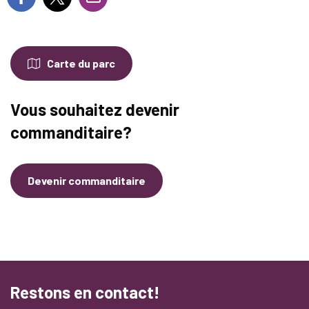
Carte du parc
Vous souhaitez devenir
commanditaire?
Devenir commanditaire
Restons en contact!