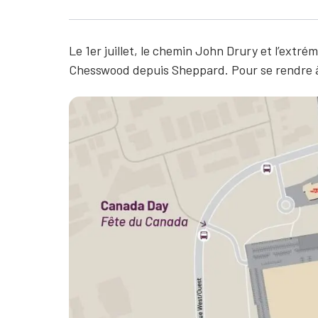
Le 1er juillet, le chemin John Drury et l’extr
Chesswood depuis Sheppard. Pour se rendre à