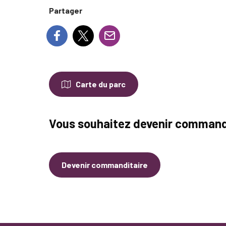
Partager
Carte du parc
Vous souhaitez devenir command
Devenir commanditaire