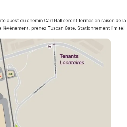
émité ouest du chemin Carl Hall seront fermés en raison de l
 l’événement, prenez Tuscan Gate. Stationnement limité!