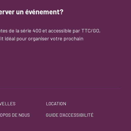
server un événement?
tes de la série 400 et accessible par TTC/GO,
it idéal pour organiser votre prochain
VELLES
LOCATION
ROPOS DE NOUS
GUIDE D’ACCESSIBILITÉ