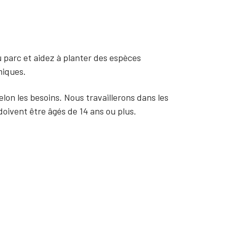
parc et aidez à planter des espèces
miques.
elon les besoins. Nous travaillerons dans les
doivent être âgés de 14 ans ou plus.