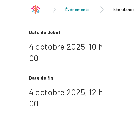
Événements
Intendance
Date de début
4 octobre 2025, 10 h
00
Date de fin
4 octobre 2025, 12 h
00