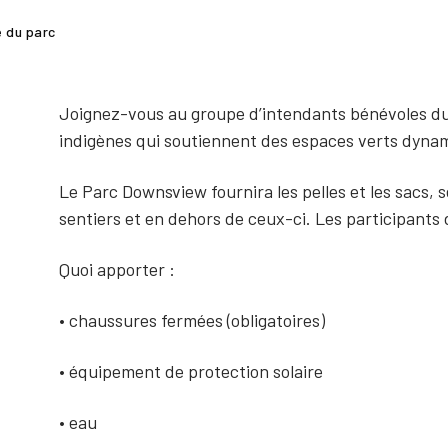
 du parc
Joignez-vous au groupe d’intendants bénévoles du 
indigènes qui soutiennent des espaces verts dyna
Le Parc Downsview fournira les pelles et les sacs, s
sentiers et en dehors de ceux-ci. Les participants 
Quoi apporter :
• chaussures fermées (obligatoires)
• équipement de protection solaire
• eau