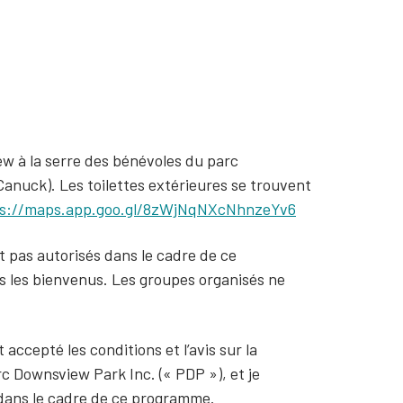
ew à la serre des bénévoles du parc
anuck). Les toilettes extérieures se trouvent
ps://maps.app.goo.gl/8zWjNqNXcNhnzeYv6
 pas autorisés dans le cadre de ce
 les bienvenus. Les groupes organisés ne
 accepté les conditions et l’avis sur la
 Downsview Park Inc. (« PDP »), et je
dans le cadre de ce programme.