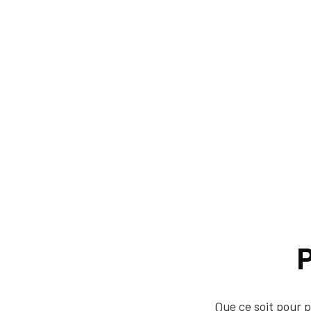
P
Que ce soit pour p