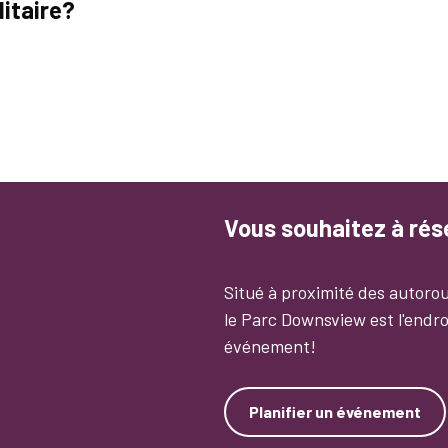
itaire?
Vous souhaitez à ré
Situé à proximité des autorou
le Parc Downsview est l'endro
événement!
Planifier un événement