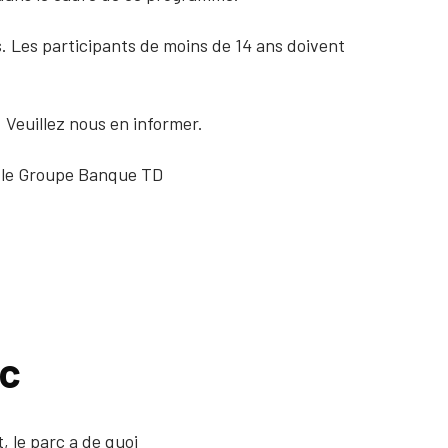
 Les participants de moins de 14 ans doivent
 Veuillez nous en informer.
r le Groupe Banque TD
rc
, le parc a de quoi