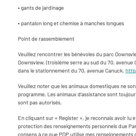
• gants de jardinage
• pantalon long et chemise à manches longues
Point de rassemblement
Veuillez rencontrer les bénévoles du parc Downsvi
Downsview. (troisième serre au sud du 70, avenue C
dans le stationnement du 70, avenue Canuck.
htt
Veuillez noter que les animaux domestiques ne sont
programme. Les animaux d’assistance sont toujours
sont pas autorisés.
En cliquant sur « Register », je reconnais avoir lu et
protection des renseignements personnels due Parc
consens à ce que PDP utilise mes renseignements 