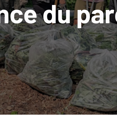
nce du par