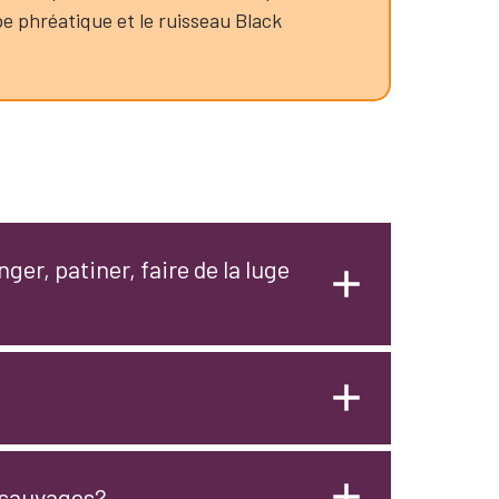
ppe phréatique et le ruisseau Black
ger, patiner, faire de la luge
x sauvages?