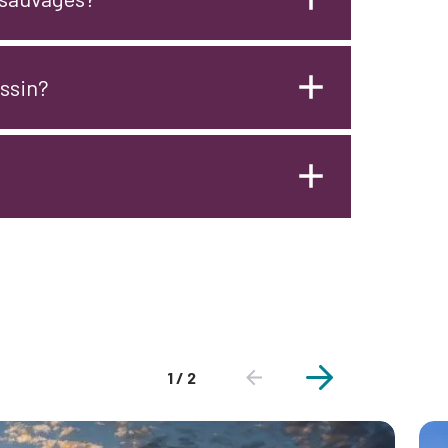
assin?
1 / 2