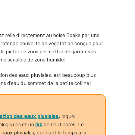
est relié directement au boisé Boake par une
 profonde couverte de végétation conçue pour
relle piétonne vous permettra de garder vos
ème sensible de zone humide!
tion des eaux pluviales, est beaucoup plus
lans d’eau du sommet de la petite colline!
tion des eaux pluviales
, lequel
ologiques et un
lac
de neuf acres. Le
s eaux pluviales, donnant le temps à la