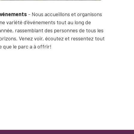
vénements
- Nous accueillons et organisons
ne variété d’événements tout au long de
’année, rassemblant des personnes de tous les
orizons. Venez voir, écoutez et ressentez tout
e que le parc a à offrir!