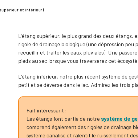
supérieur et inférieur)
L’étang supérieur, le plus grand des deux étangs, 
rigole de drainage biologique (une dépression peu
recueillir et traiter les eaux pluviales). Une passe
pieds au sec lorsque vous traverserez cet écosyst
L’étang inférieur, notre plus récent système de ges
petit et se déverse dans le lac. Admirez les trois p
Fait intéressant :
Les étangs font partie de notre
système de ges
comprend également des rigoles de drainage bi
système canalise et ralentit le ruissellement de