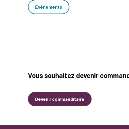
Événements
Vous souhaitez devenir command
Devenir commanditaire