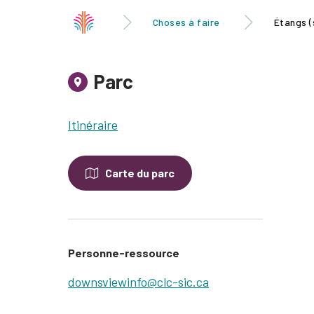
Choses à faire
Étangs (
Parc
Itinéraire
Carte du parc
Personne-ressource
downsviewinfo@clc-sic.ca