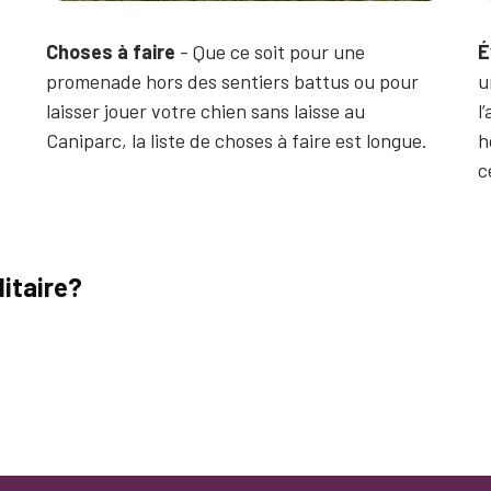
Choses à faire
- Que ce soit pour une
É
promenade hors des sentiers battus ou pour
u
laisser jouer votre chien sans laisse au
l
Caniparc, la liste de choses à faire est longue.
h
c
itaire?